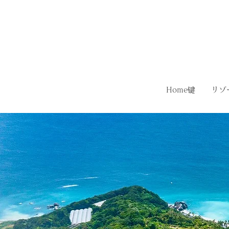
Home键
リゾ