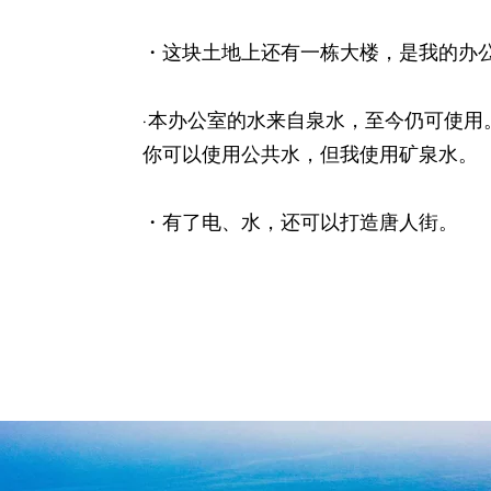
​・这块土地上还有一栋大楼，是我的办
​·本办公室的水来自泉水，至今仍可使用
你可以使用公共水，但我使用矿泉水。
・有了电、水，还可以打造唐人街。 ​