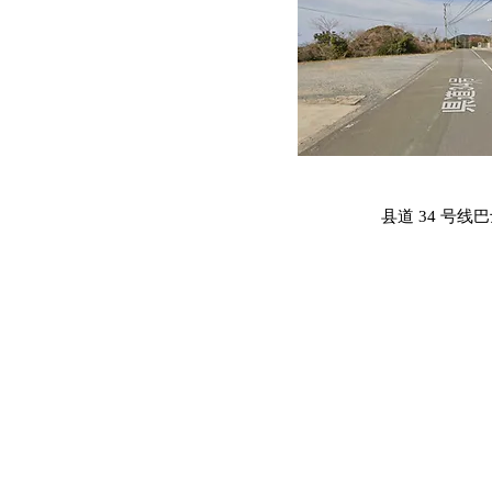
​县道 34 号