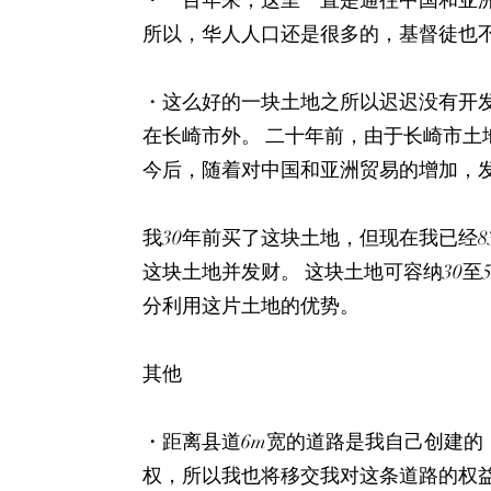
・一百年来，这里一直是通往中国和亚
所以，华人人口还是很多的，基督徒也
・这么好的一块土地之所以迟迟没有开发
在长崎市外。 二十年前，由于长崎市土
今后，随着对中国和亚洲贸易的增加，
我30年前买了这块土地，但现在我已经8
这块土地并发财。 这块土地可容纳30至5
分利用这片土地的优势。
​其他
・距离县道6m宽的道路是我自己创建的
权，所以我也将移交我对这条道路的权