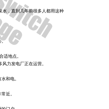
然泉水，直到几年前很多人都用这种
。
心。
的合适地点。
多风力发电厂正在运营。
有水和电。
非常近。