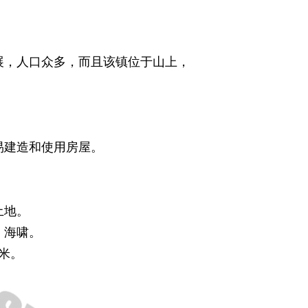
展，人口众多，而且该镇位于山上，
易建造和使用房屋。
土地。
、海啸。
米。