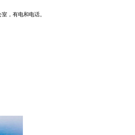
公室，有电和电话。
。