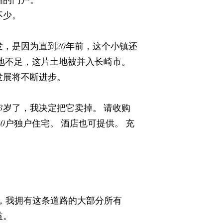
洲的门户。
不少。
，是因为直到20年前，这个小镇还
地不足，这片土地被并入长崎市。
发展将不断进步。
3岁了，我决定把它卖掉。 请收购
0户独户住宅。 酒店也可提供。 充
，我拥有这条道路的大部分所有
益。