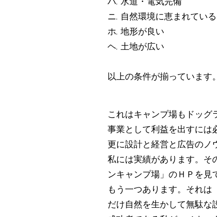
ハ. 水道・電気完備
ニ. 自然環境に恵まれている
ホ. 地形が良い
ヘ. 土地が広い
以上の条件が揃っています
これはキャンプ場もドッグ
事業として利益を出すには
更に設計と経営と広告のノ
私には実績があります。そ
ンキャンプ場」のＨＰを見
もう一つあります。それは
だけ自然を生かして無駄な