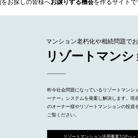
地をお探しの皆様へ
お譲りする機会
を作るサイトで
​マンション老朽化や相続問題で
リゾートマンシ
昨今社会問題になっているリゾートマンシ
ーナー』システムを発案し解決します。現
のオーナー様やリゾートマンションの投資
ご覧ください。
リゾートマンション活用事業TOPへ＞