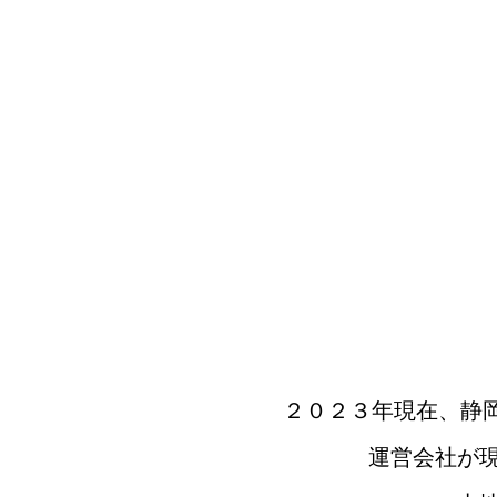
２０２３年現在、静
運営会社が