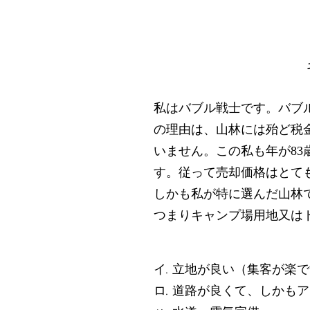
私はバブル戦士です。バブ
の理由は、山林には殆ど税
いません。この私も年が
83
す。従って売却価格はとて
しかも私が特に選んだ山林
つまりキャンプ場用地又は
イ. 立地が良い（集客が楽
ロ. 道路が良くて、しかも