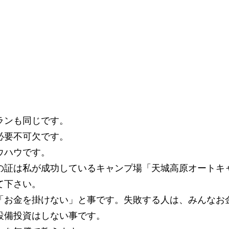
。
ランも同じです。
必要不可欠です。
ウハウです。
の証は私が成功しているキャンプ場「天城高原オートキ
て下さい。
「お金を掛けない」と事です。失敗する人は、みんなお
設備投資はしない事です。