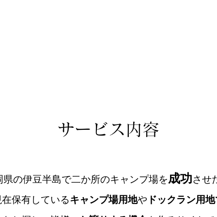
サービス内容
成功
岡県の伊豆半島で二か所のキャンプ場を
させ
現在保有している
キャンプ場用地
や
ドックラン用地