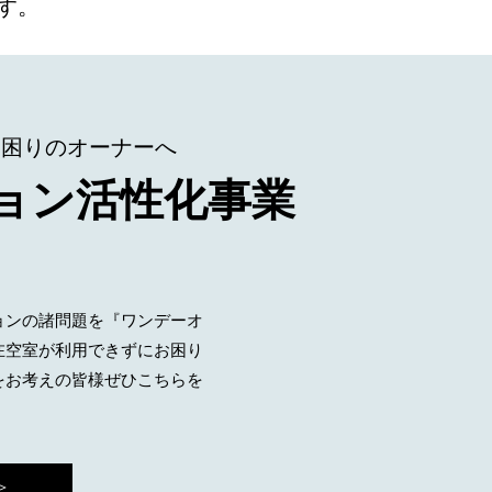
す。
お困りのオーナーへ
ョン活性化事業
ョンの諸問題を『ワンデーオ
在空室が利用できずにお困り
をお考えの皆様ぜひこちらを
＞