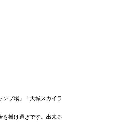
ャンプ場」「天城スカイラ
金を掛け過ぎです。出来る