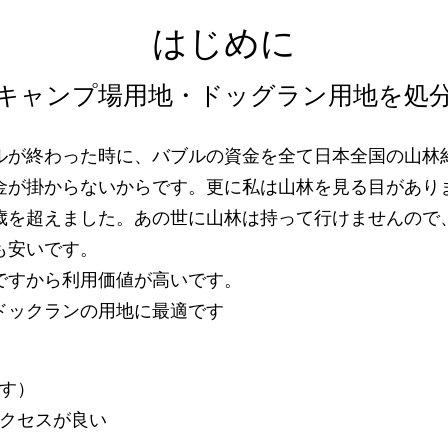
はじめに
キャンプ場用地・ドッグラン用地を処
ルが終わった時に、バブルの資金を全て日本全国の山林
金が掛からないからです。更に私は山林を見る目があり
歳を超えました。あの世に山林は持って行けませんので
も安いです。
ですから利用価値が高いです。
ドックランの用地に最適です
です）
アクセスが良い