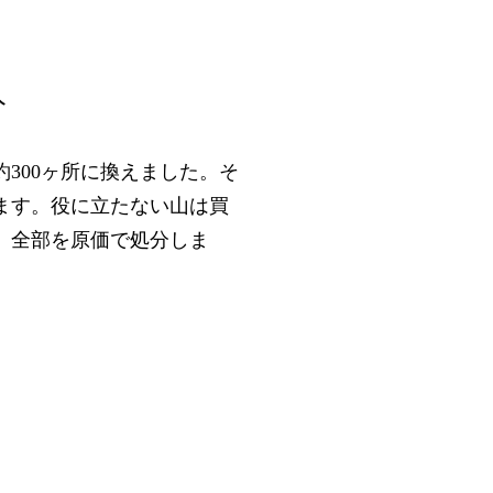
分
約
ヶ所に換えました。そ
300
ます。役に立たない山は買
、全部を原価で処分しま