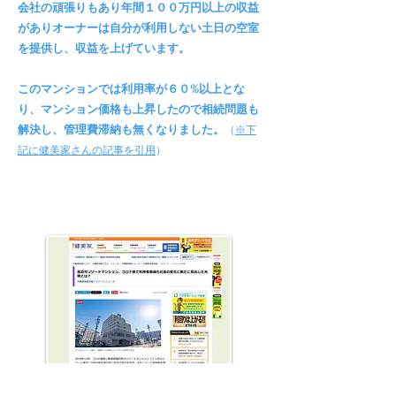
会社の頑張りもあり年間１００万円以上の収益
がありオーナーは自分が利用しない土日の空室
を提供し、収益を上げています。
このマンションでは利用率が６０%以上とな
り、マンション価格も上昇したので相続問題も
解決し、管理費滞納も無くなりました。
（
※下
記に健美家さんの記事を引用
）