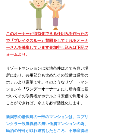
このオーナーが収益化できる仕組みを作ったの
で『ブレイクスルー』賛同をしてくれるオーナ
ーさんを募集しています参加申し込みは下記フ
ォームより。
リゾートマンションは立地条件はとても良い場
所にあり、共用部分も含めたその設備は通常の
ホテルより豪華です。そのようなリゾートマン
ションを
『ワンデーオーナー』
にし所有権に基
づいてその取得者がホテルより安価で利用する
ことができれば、今より必ず活性化します。
新潟県の湯沢町の一部のマンションは、スプリ
ンクラー設置義務の無い低層マンションの為、
民泊の許可が取れ運営したところ、不動産管理