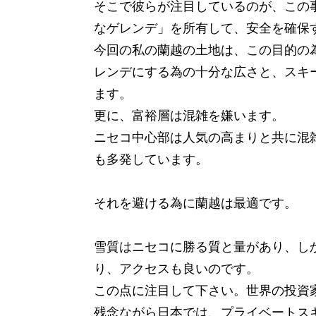
そこで彼らが注目しているのが、この
なゲレンデ」を所有して、安全を確保
今回の私の蘭越の土地は、この目的の
レンデにする為の十分な広さと、スキ
ます。
更に、富裕層は混雑を嫌います。
ニセコ中心部は人気の高まりと共に混
も多発しています。
それを避ける為に蘭越は最適です。
雪質はニセコに勝る質と量があり、し
り、アクセスも良いのです。
この点に注目して下さい。世界の投資
残念ながら日本では、プライベートス