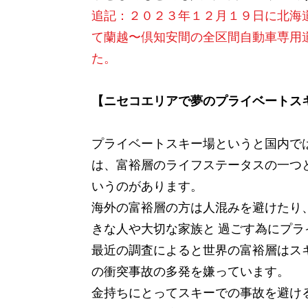
​​追記：２０２３年１２月１９日に北
て蘭越〜倶知安間の全区間自動車専用
た。
【ニセコエリアで夢のプライベートス
プライベートスキー場というと国内では
は、富裕層のライフステータスの一つ
いうのがあります。
海外の富裕層の方は人混みを避けたり、
きな人や大切な家族と 過ごす為にプ
最近の調査によると世界の富裕層はス
の衝突事故の多発を嫌っています。
金持ちにとってスキーでの事故を避け