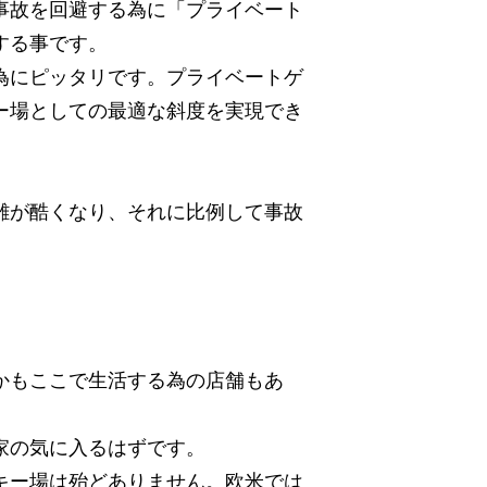
事故を回避する為に「プライベート
する事です。
為にピッタリです。プライベートゲ
ー場としての最適な斜度を実現でき
雑が酷くなり、それに比例して事故
かもここで生活する為の店舗もあ
家の気に入るはずです。
キー場は殆どありません。欧米では